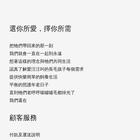
選你所愛，擇你所需
把牠們帶回來的那一刻
我們就會一直在一起到永遠
想著這樣的理念與牠們共同生活
認真了解愛汪汪叫的長毛孩子每個需求
提供快樂簡單的飼養生活
平衡的照護年老日子
直到牠們老呼呼喘噓噓毛都掉光了
我們還在
顧客服務
付款及運送說明