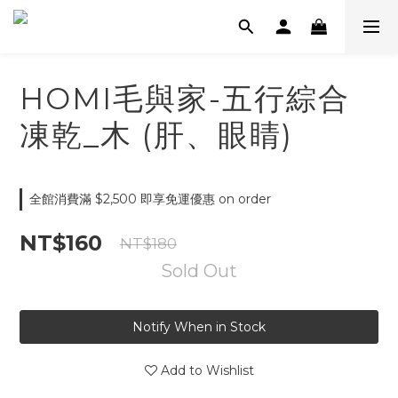
HOMI毛與家-五行綜合
凍乾_木 (肝、眼睛)
全館消費滿 $2,500 即享免運優惠 on order
NT$160
NT$180
Sold Out
Notify When in Stock
Add to Wishlist