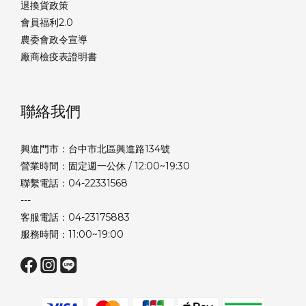
退換貨政策
會員福利2.0
農委會政令宣導
廠商檢疫表證明書
聯絡我們
興進門市：台中市北區興進路134號
營業時間：固定週一公休 / 12:00~19:30
聯繫電話：04-22331568
---
客服電話：04-23175883
服務時間：11:00~19:00