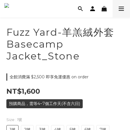
Fuzz Yard-羊羔絨外套
Basecamp
Jacket_Stone
全館消費滿 $2,500 即享免運優惠 on order
NT$1,600
預購商品，需等4~7個工作天(不含六日)
Size
: 1號
1號
2號
3號
4號
5號
6號
7號