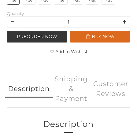
Quantity
PREORDER NOW
BUY NOW
Add to Wishlist
Shipping
Customer
Description
&
Reviews
Payment
Description