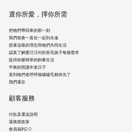
選你所愛，擇你所需
把牠們帶回來的那一刻
我們就會一直在一起到永遠
想著這樣的理念與牠們共同生活
認真了解愛汪汪叫的長毛孩子每個需求
提供快樂簡單的飼養生活
平衡的照護年老日子
直到牠們老呼呼喘噓噓毛都掉光了
我們還在
顧客服務
付款及運送說明
退換貨政策
會員福利2.0