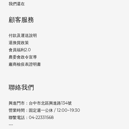
我們還在
顧客服務
付款及運送說明
退換貨政策
會員福利2.0
農委會政令宣導
廠商檢疫表證明書
聯絡我們
興進門市：台中市北區興進路134號
營業時間：固定週一公休 / 12:00~19:30
聯繫電話：04-22331568
---