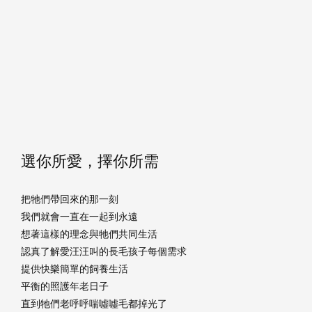
選你所愛，擇你所需
把牠們帶回來的那一刻
我們就會一直在一起到永遠
想著這樣的理念與牠們共同生活
認真了解愛汪汪叫的長毛孩子每個需求
提供快樂簡單的飼養生活
平衡的照護年老日子
直到牠們老呼呼喘噓噓毛都掉光了