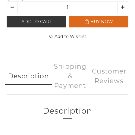
ADD TO CART
BUY NOW
Add to Wishlist
Shipping
Customer
Description
&
Reviews
Payment
Description