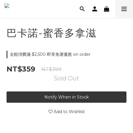
巴卡諾-蜜香多拿滋
全館消費滿 $2,500 即享免運優惠 on order
NT$359
NT$399
Sold Out
Notify When in Stock
Add to Wishlist