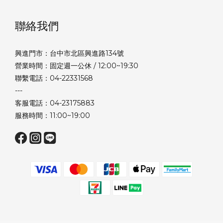
聯絡我們
興進門市：台中市北區興進路134號
營業時間：固定週一公休 / 12:00~19:30
聯繫電話：04-22331568
---
客服電話：04-23175883
服務時間：11:00~19:00