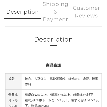
Shipping
Customer
Description
&
Reviews
Payment
Description
商品資訊
成分
雞肉、大豆蛋白、馬鈴薯澱粉、維他命E、蜂蜜、蜂蜜
香料
營養成
粗蛋白42%以上、粗脂肪7%以上、粗纖維3%以下、
分（每
粗灰分8%以下、水分5.5%以下、碳水化合物34.5%以
100g）
下、熱量359Kcal