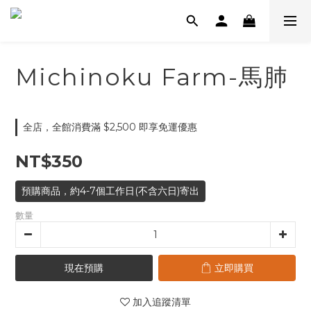
Michinoku Farm-馬肺
全店，全館消費滿 $2,500 即享免運優惠
NT$350
預購商品，約4-7個工作日(不含六日)寄出
數量
現在預購
立即購買
加入追蹤清單