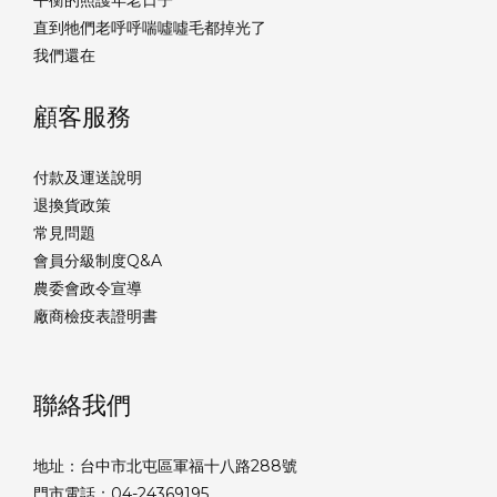
平衡的照護年老日子
直到牠們老呼呼喘噓噓毛都掉光了
我們還在
顧客服務
付款及運送說明
退換貨政策
常見問題
會員分級制度Q&A
農委會政令宣導
廠商檢疫表證明書
聯絡我們
地址：台中市北屯區軍福十八路288號
門市電話：04-24369195